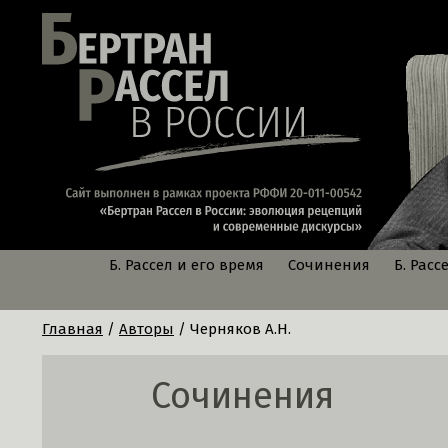
Б. Рассел и его время
Сочинения
Б. Расс
Главная
/
Авторы
/ Черняков А.Н.
Сочинения