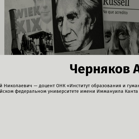
Черняков А
й Николаевич — доцент ОНК «Институт образования и гума
ийском федеральном университете имени Иммануила Канта