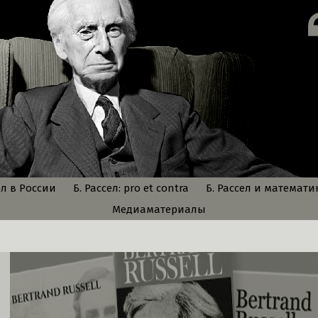
ел в России
Б. Рассел: pro et contra
Б. Рассел и математи
Медиаматериалы