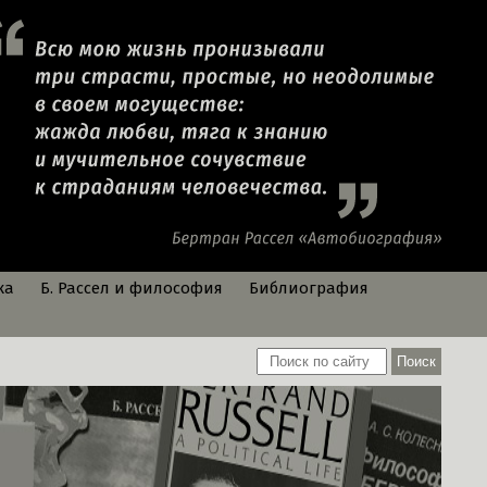
ка
Б. Рассел и философия
Библиография