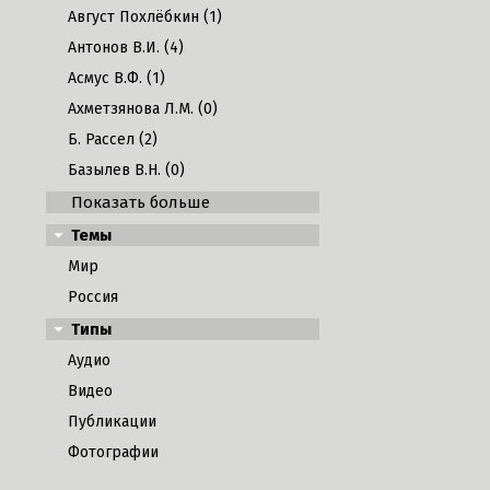
Август Похлёбкин (1)
Антонов В.И. (4)
Асмус В.Ф. (1)
Ахметзянова Л.М. (0)
Б. Рассел (2)
Базылев В.Н. (0)
Показать больше
Темы
Мир
Россия
Типы
Аудио
Видео
Публикации
Фотографии