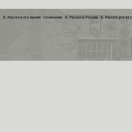
Б. Рассел и его время
Сочинения
Б. Рассел в России
Б. Рассел: pro et 