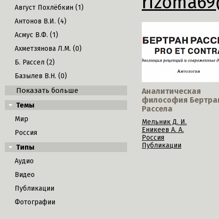
rizoma69
Август Похлёбкин (1)
Антонов В.И. (4)
Асмус В.Ф. (1)
Ахметзянова Л.М. (0)
Б. Рассел (2)
Базылев В.Н. (0)
Показать больше
Аналитическая
философия Бертра
Темы
Рассела
Мир
Мельник Д. И.
Еникеев А. А.
Россия
Россия
Публикации
Типы
Аудио
Видео
Публикации
Фотографии