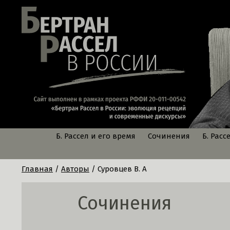
Б. Рассел и его время
Сочинения
Б. Расс
Главная
/
Авторы
/ Суровцев В. А
Сочинения