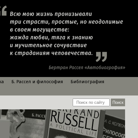
ка
Б. Рассел и философия
Библиография