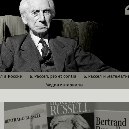
ел в России
Б. Рассел: pro et contra
Б. Рассел и математи
Медиаматериалы