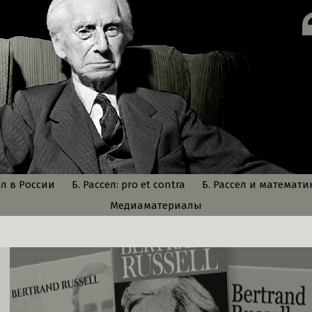
ел в России
Б. Рассел: pro et contra
Б. Рассел и математи
Медиаматериалы