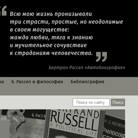
ка
Б. Рассел и философия
Библиография