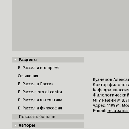
Разделы
Б. Рассел и его время
Сочинения
Кузнецов Алекса
Б. Рассел в России
Доктор филологи
Кафедра класси
Б. Рассел: pro et contra
Филологический
Б. Рассел и математика
МГУ имени М.В. 
Адрес: 119991, М
Б. Рассел и философия
E-mail:
recubanss
Показать больше
Авторы