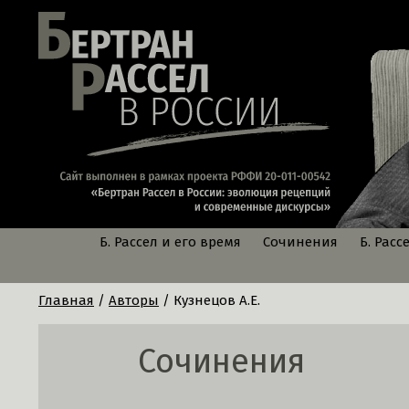
Б. Рассел и его время
Сочинения
Б. Расс
Главная
/
Авторы
/ Кузнецов А.Е.
Сочинения