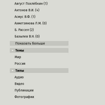
Август Похлёбкин (1)
Антонов В.И. (4)
Асмус В.Ф. (1)
Ахметзянова Л.М. (0)
Б. Рассел (2)
Базылев В.Н. (0)
Показать больше
Темы
Мир
Россия
Типы
Аудио
Видео
Публикации
Фотографии