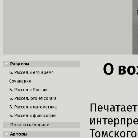
О во
Разделы
Б. Рассел и его время
Сочинения
Б. Рассел в России
Б. Рассел: pro et contra
Печатает
Б. Рассел и математика
Б. Рассел и философия
интерпре
Показать больше
Томского
Авторы