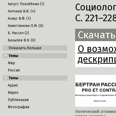
Социолог
Август Похлёбкин (1)
Антонов В.И. (4)
С. 221–228
Асмус В.Ф. (1)
Ахметзянова Л.М. (0)
Скачать
Б. Рассел (2)
Базылев В.Н. (0)
О возмо
Показать больше
Темы
дескрип
Мир
Россия
Типы
Аудио
Видео
Публикации
Фотографии
Логический атомиз