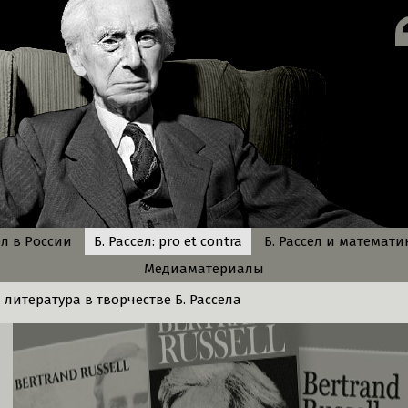
ел в России
Б. Рассел: pro et contra
Б. Рассел и математи
Медиаматериалы
литература в творчестве Б. Рассела