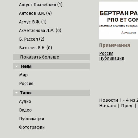
Август Похлёбкин (1)
Антонов В.И. (4)
Асмус В.Ф. (1)
Ахметзянова Л.М. (0)
Б. Рассел (2)
Примечания
Базылев В.Н. (0)
Россия
Показать больше
Публикации
Темы
Мир
Россия
Типы
Новости 1 - 4 из 
Аудио
Начало | Пред. |
Видео
Публикации
Фотографии