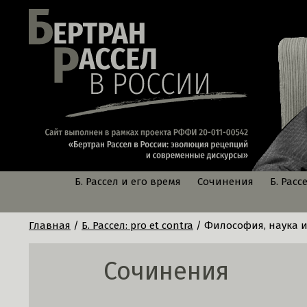
Б. Рассел и его время
Сочинения
Б. Расс
Главная
/
Б. Рассел: pro et contra
/ Философия, наука и 
Сочинения