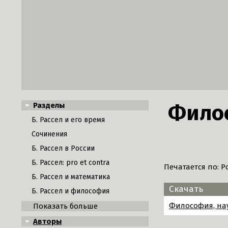
Филос
Разделы
Б. Рассел и его время
Сочинения
Б. Рассел в России
Б. Рассел: pro et contra
Печатается по: Р
Б. Рассел и математика
Скачать
Б. Рассел и философия
Философия, нау
Показать больше
Авторы