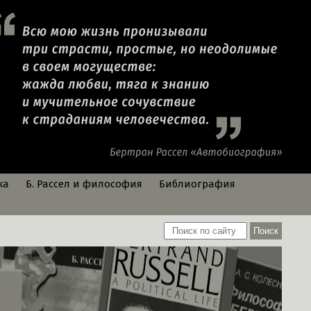
ка
Б. Рассел и философия
Библиография